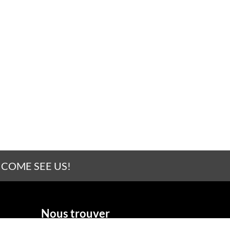
 COME SEE US!
Nous trouver