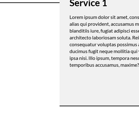
Service 1
Lorem ipsum dolor sit amet, conse
alias qui provident, accusamus mo
blanditiis iure, fugiat adipisci
architecto laboriosam soluta. Rei
consequatur voluptas possimus as
ducimus fugit neque mollitia qu
ipsa nisi. Illo ipsum, tempora n
temporibus accusamus, maxime?