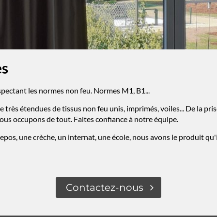
es
spectant les normes non feu. Normes M1, B1...
s étendues de tissus non feu unis, imprimés, voiles... De la prise
nous occupons de tout. Faites confiance à notre équipe.
pos, une crèche, un internat, une école, nous avons le produit qu'i
Contactez-nous