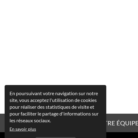
En poursuivant votre navigation sur notre
site, vous acceptez l'utilisation de cookies
pour réaliser des statistiques de visite et
pour faciliter le partage d'informations sur
les réseaux sociaux.
APPELEZ NOTRE ÉQUIPE
En savoir plus