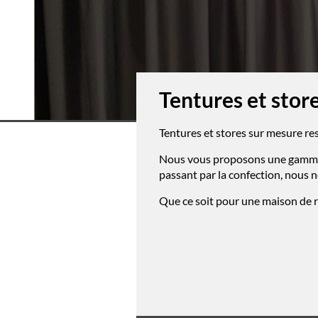
Tentures et stor
Tentures et stores sur mesure re
Nous vous proposons une gamme trè
passant par la confection, nous 
Que ce soit pour une maison de re