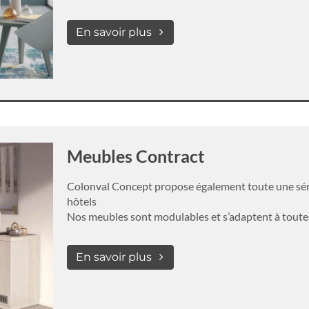
En savoir plus
Meubles Contract
Colonval Concept propose également toute une série 
hôtels
Nos meubles sont modulables et s’adaptent à toute
En savoir plus