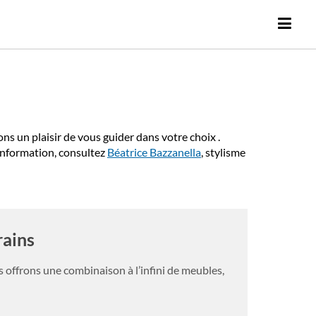
 un plaisir de vous guider dans votre choix .
d’information, consultez
Béatrice Bazzanella
, stylisme
ains
s offrons une combinaison à l’infini de meubles,