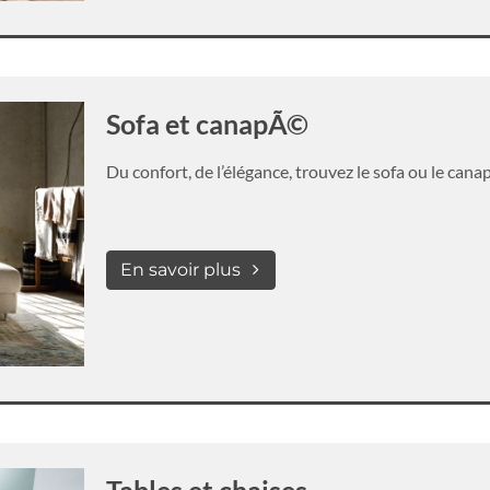
Sofa et canapÃ©
Du confort, de l’élégance, trouvez le sofa ou le ca
En savoir plus