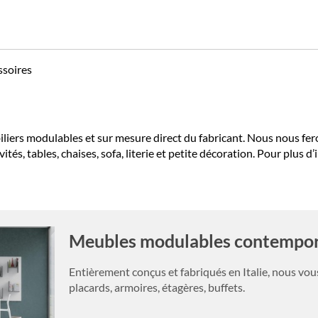
ssoires
rs modulables et sur mesure direct du fabricant. Nous nous ferons
és, tables, chaises, sofa, literie et petite décoration. Pour plus 
Meubles modulables contempor
Entièrement conçus et fabriqués en Italie, nous vou
placards, armoires, étagères, buffets.