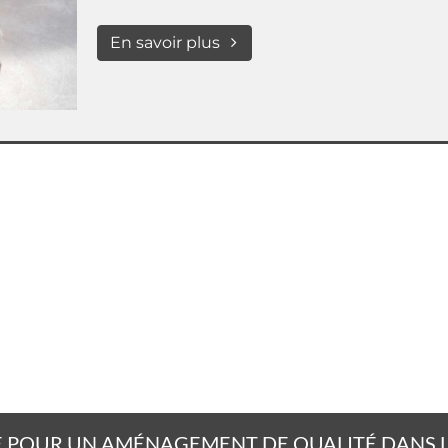
En savoir plus
 POUR UN AMÉNAGEMENT DE QUALITÉ DANS LE