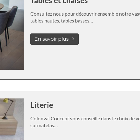
Tables et chaises
Consultez nous pour découvrir ensemble notre vast
tables hautes, tables basses…
En savoir plus
Literie
Colonval Concept vous conseille dans le choix de vot
surmatelas…