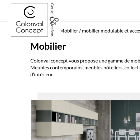
Accueil
Mobilier / mobilier modulable et acce
Mobilier
Colonval concept vous propose une gamme de mobilie
Meubles contemporains, meubles hôteliers, collectivit
d’intérieur.