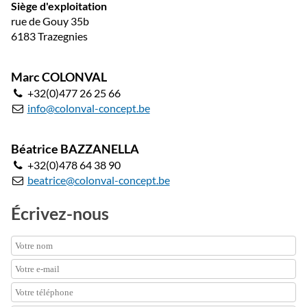
Siège d'exploitation
rue de Gouy 35b
6183 Trazegnies
Marc COLONVAL
+32(0)477 26 25 66
info@colonval-concept.be
Béatrice BAZZANELLA
+32(0)478 64 38 90
beatrice@colonval-concept.be
Écrivez-nous