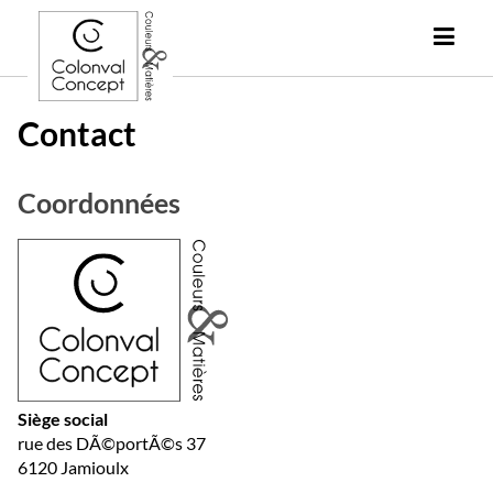
Contact
Coordonnées
Siège social
rue des DÃ©portÃ©s 37
6120 Jamioulx