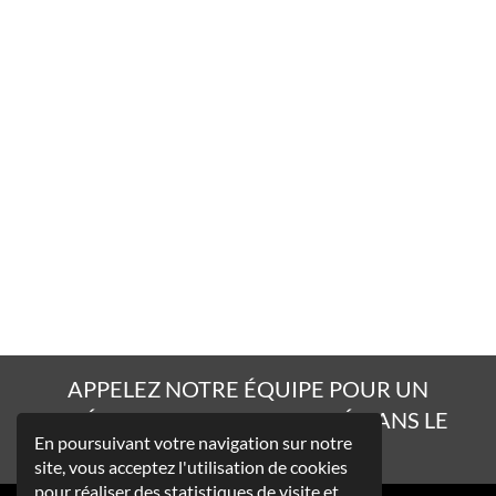
APPELEZ NOTRE ÉQUIPE POUR UN
AMÉNAGEMENT DE QUALITÉ DANS LE
En poursuivant votre navigation sur notre
RESPECT DES DÉLAIS !
site, vous acceptez l'utilisation de cookies
pour réaliser des statistiques de visite et